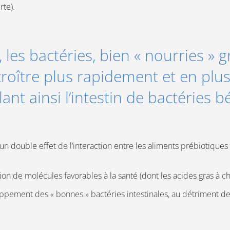
rte).
, les bactéries, bien « nourries » 
croître plus rapidement et en pl
ant ainsi l’intestin de bactéries b
 un double effet de l’interaction entre les aliments prébiotiques 
ion de molécules favorables à la santé (dont les acides gras à c
ppement des « bonnes » bactéries intestinales, au détriment de