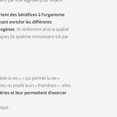
tent des bénéfices à l’organisme
ant enrichir les différents
thogènes
. Ils renforcent ainsi la qualité
iques (le système immunitaire est par
ède la vie », « qui permet la vie ».
s, ou plutôt leurs « friandises » : elles
éries et leur permettent d’exercer
tique.