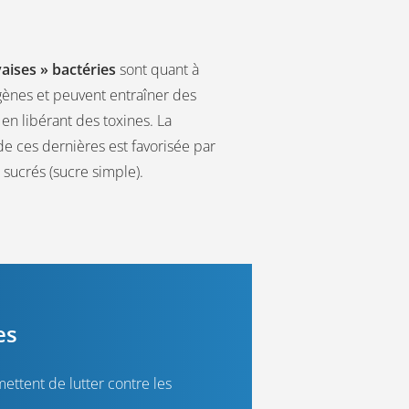
aises » bactéries
sont quant à
gènes et peuvent entraîner des
en libérant des toxines. La
de ces dernières est favorisée par
 sucrés (sucre simple).
es
ettent de lutter contre les