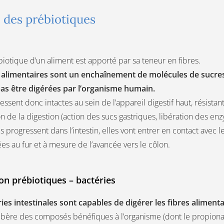
e des prébiotiques
ébiotique d’un aliment est apporté par sa teneur en fibres.
 alimentaires
sont un enchaînement de molécules de sucres
as être digérées par l’organisme humain.
essent donc intactes au sein de l’appareil digestif haut, résista
n de la digestion (action des sucs gastriques, libération des en
s progressent dans l’intestin, elles vont entrer en contact avec 
es au fur et à mesure de l’avancée vers le côlon.
ion prébiotiques – bactéries
ies intestinales sont capables de digérer les fibres alimen
libère des composés bénéfiques à l’organisme (dont le propionat