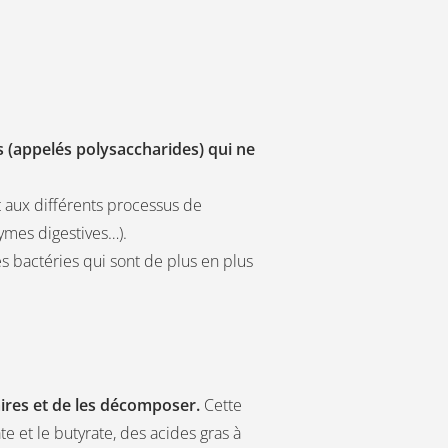
 (appelés polysaccharides) qui ne
nt aux différents processus de
zymes digestives…).
les bactéries qui sont de plus en plus
taires et de les décomposer.
Cette
e et le butyrate, des acides gras à