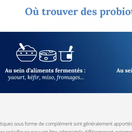
tiques sous forme de complément sont généralement apportés pa
es spécifiques pouvant être administrés différemment, notamme