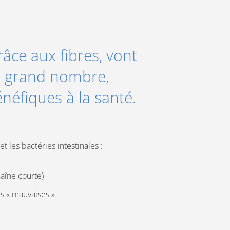
grâce aux fibres, vont
us grand nombre,
énéfiques à la santé.
et les bactéries intestinales :
haîne courte)
s « mauvaises »