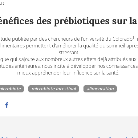
QUE
énéfices des prébiotiques sur la
1
tude publiée par des chercheurs de l’université du Colorado
m
limentaires permettent d’améliorer la qualité du sommeil apr
stressant.
ique qui s’ajoute aux nombreux autres effets déjà attribués aux
études antérieures, nous incite à développer nos connaissances 
mieux appréhender leur influence sur la santé.
icrobiote
microbiote intestinal
alimentation