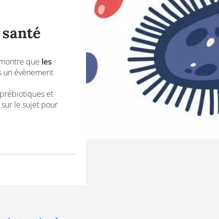
 santé
ontre que
les
ès un évènement
 prébiotiques et
sur le sujet pour