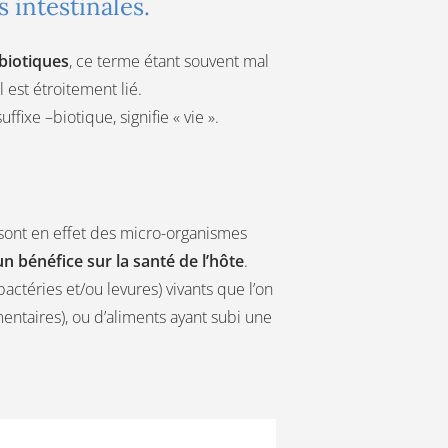
s intestinales.
biotiques
, ce terme étant souvent mal
 est étroitement lié.
ffixe –biotique, signifie « vie ».
es sont en effet des micro-organismes
n bénéfice sur la santé de l’hôte
.
ctéries et/ou levures) vivants que l’on
ntaires), ou d’aliments ayant subi une