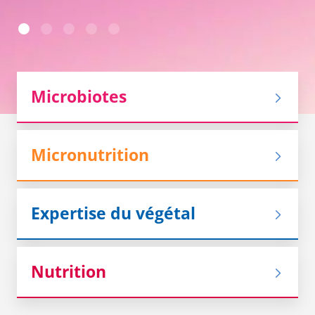
Microbiotes
Micronutrition
Expertise du végétal
Nutrition