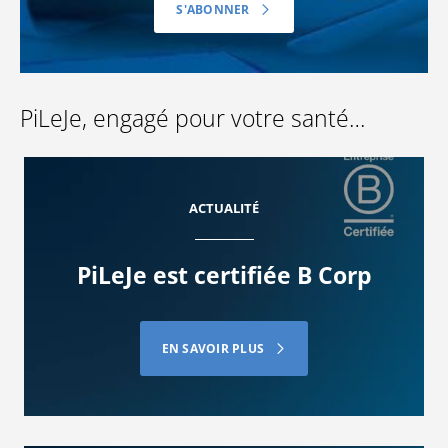
S'ABONNER
PiLeJe, engagé pour votre santé…
ACTUALITÉ
PiLeJe est certifiée B Corp
EN SAVOIR PLUS