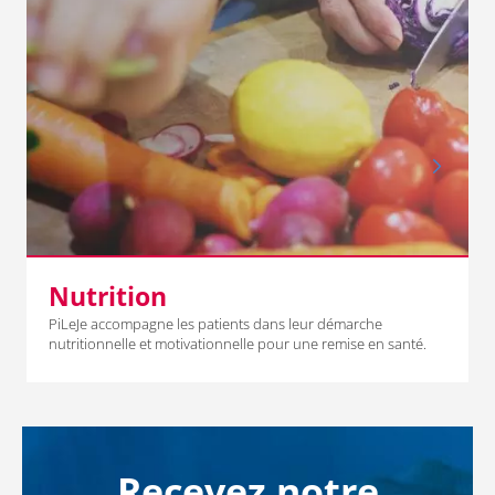
Nutrition
PiLeJe accompagne les patients dans leur démarche
nutritionnelle et motivationnelle pour une remise en santé.
Recevez notre