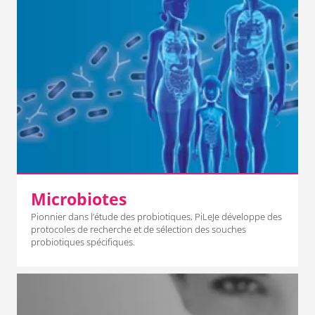
Microbiotes
Pionnier dans l’étude des probiotiques, PiLeJe développe des
protocoles de recherche et de sélection des souches
probiotiques spécifiques.