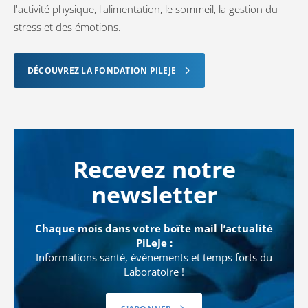
l'activité physique, l'alimentation, le sommeil, la gestion du
stress et des émotions.
DÉCOUVREZ LA FONDATION PILEJE
Recevez notre
newsletter
Chaque mois dans votre boîte mail l’actualité
PiLeJe :
Informations santé, évènements et temps forts du
Laboratoire !