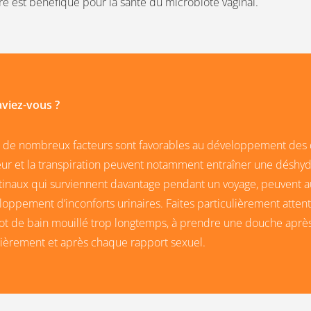
re est bénéfique pour la santé du microbiote vaginal.
aviez-vous ?
é, de nombreux facteurs sont favorables au développement des
ur et la transpiration peuvent notamment entraîner une déshydr
stinaux qui surviennent davantage pendant un voyage, peuvent a
oppement d’inconforts urinaires. Faites particulièrement attent
ot de bain mouillé trop longtemps, à prendre une douche après 
lièrement et après chaque rapport sexuel.