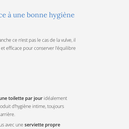
râce à une bonne hygiène
che ce n’est pas le cas de la vulve, il
et efficace pour conserver l’équilibre
une toilette par jour
idéalement
oduit d’hygiène intime, toujours
 arrière.
us avec une
serviette propre