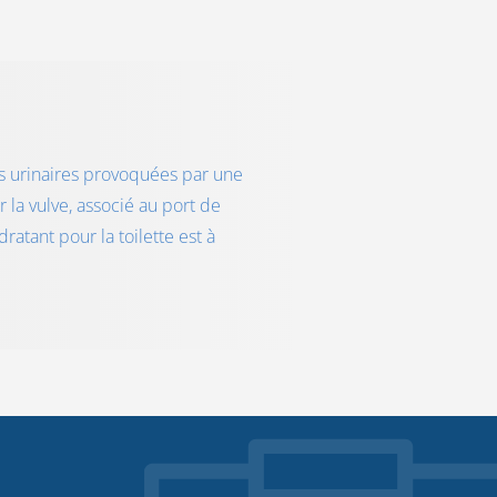
es urinaires provoquées par une
r la vulve, associé au port de
ratant pour la toilette est à