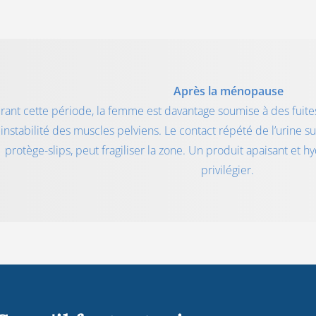
Après la ménopause
rant cette période, la femme est davantage soumise à des fuit
instabilité des muscles pelviens. Le contact répété de l’urine su
protège-slips, peut fragiliser la zone. Un produit apaisant et hyd
privilégier.