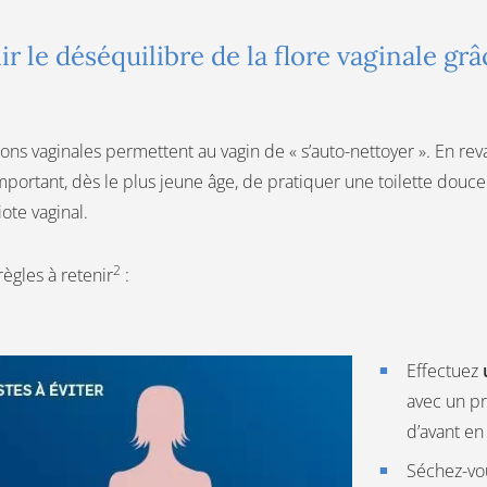
ir le déséquilibre de la flore vaginale g
ons vaginales permettent au vagin de « s’auto-nettoyer ». En revan
mportant, dès le plus jeune âge, de pratiquer une toilette douce 
ote vaginal.
2
ègles à retenir
:
Effectuez
avec un pr
d’avant en
Séchez-vo