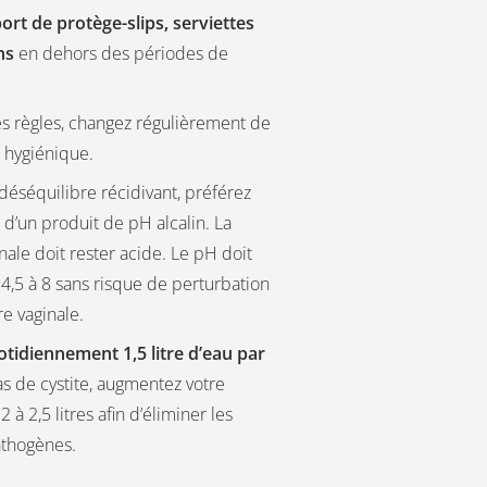
port de protège-slips, serviettes
ns
en dehors des périodes de
s règles, changez régulièrement de
n hygiénique.
déséquilibre récidivant, préférez
on d’un produit de pH alcalin. La
inale doit rester acide. Le pH doit
 4,5 à 8 sans risque de perturbation
re vaginale.
tidiennement 1,5 litre d’eau par
as de cystite, augmentez votre
 à 2,5 litres afin d’éliminer les
thogènes.