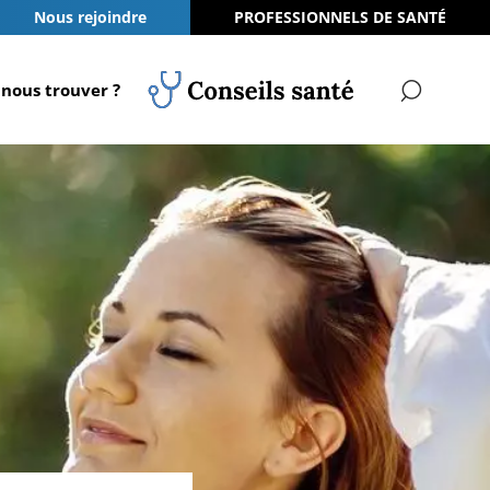
Nous rejoindre
PROFESSIONNELS DE SANTÉ
nous trouver ?
RECH
Conseils Santé