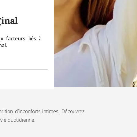
inal
 facteurs liés à
al.
rition d’inconforts intimes. Découvrez
 vie quotidienne.