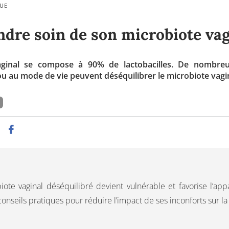
QUE
ndre soin de son microbiote vag
aginal se compose à 90% de lactobacilles. De nombreux
u au mode de vie peuvent déséquilibrer le microbiote vagin
ote vaginal déséquilibré devient vulnérable et favorise l’appa
onseils pratiques pour réduire l’impact de ses inconforts sur la