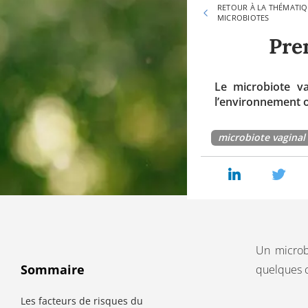
RETOUR À LA THÉMATI
MICROBIOTES
Pre
Le microbiote v
l’environnement o
microbiote vaginal
Un microbi
Sommaire
quelques c
Les facteurs de risques du