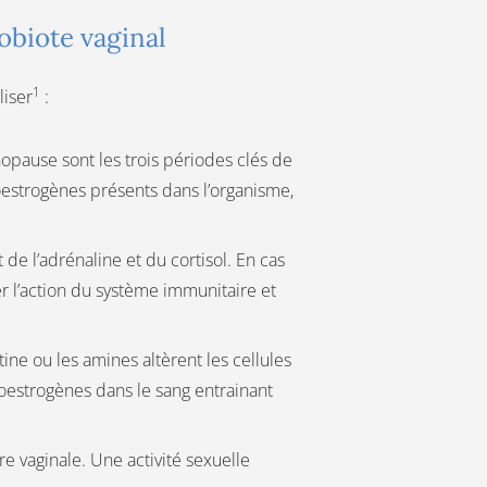
obiote vaginal
1
liser
:
nopause sont les trois périodes clés de
d’oestrogènes présents dans l’organisme,
 de l’adrénaline et du cortisol. En cas
r l’action du système immunitaire et
tine ou les amines altèrent les cellules
oestrogènes dans le sang entrainant
e vaginale. Une activité sexuelle