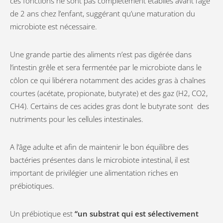
ces fonctions ne sont pas complètement établies avant l’âge
de 2 ans chez l’enfant, suggérant qu’une maturation du
microbiote est nécessaire.
Une grande partie des aliments n’est pas digérée dans
l’intestin grêle et sera fermentée par le microbiote dans le
côlon ce qui libérera notamment des acides gras à chaînes
courtes (acétate, propionate, butyrate) et des gaz (H2, CO2,
CH4). Certains de ces acides gras dont le butyrate sont des
nutriments pour les cellules intestinales.
A l’âge adulte et afin de maintenir le bon équilibre des
bactéries présentes dans le microbiote intestinal, il est
important de privilégier une alimentation riches en
prébiotiques.
Un prébiotique est
“un substrat qui est sélectivement