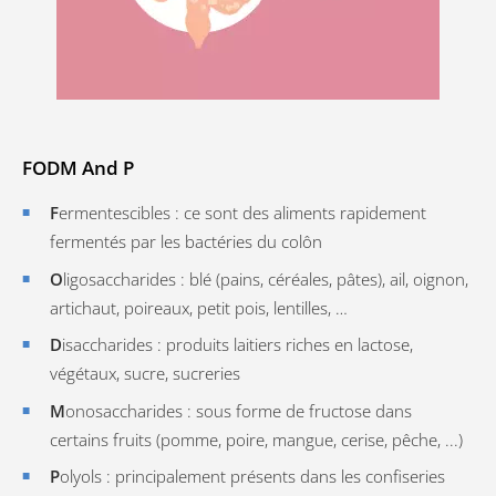
FODM And P
F
ermentescibles :
ce sont des aliments rapidement
fermentés par les bactéries du colôn
O
ligosaccharides : blé (pains, céréales, pâtes), ail, oignon,
artichaut, poireaux, petit pois, lentilles, …
D
isaccharides : produits laitiers riches en lactose,
végétaux, sucre, sucreries
M
onosaccharides : sous forme de fructose dans
certains fruits (pomme, poire, mangue, cerise, pêche, ...)
P
olyols : principalement présents dans les confiseries