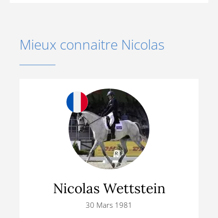
médecine de santé ! Et de pouvoir transmettre cela à
mes équipes dans mon travail au quotidien !
Mieux connaitre Nicolas
Nicolas Wettstein
30 Mars 1981