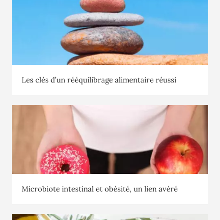
Les clés d’un rééquilibrage alimentaire réussi
Microbiote intestinal et obésité, un lien avéré