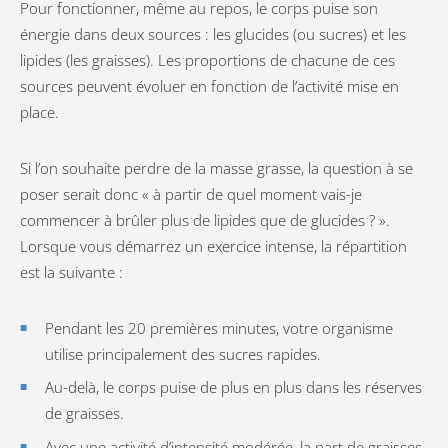
Pour fonctionner, même au repos, le corps puise son
énergie dans deux sources : les glucides (ou sucres) et les
lipides (les graisses). Les proportions de chacune de ces
sources peuvent évoluer en fonction de l’activité mise en
place.
Si l’on souhaite perdre de la masse grasse, la question à se
poser serait donc « à partir de quel moment vais-je
commencer à brûler plus de lipides que de glucides ? ».
Lorsque vous démarrez un exercice intense, la répartition
est la suivante :
Pendant les 20 premières minutes, votre organisme
utilise principalement des sucres rapides.
Au-delà, le corps puise de plus en plus dans les réserves
de graisses.
Avec une activité d’intensité modérée, la part de graisses