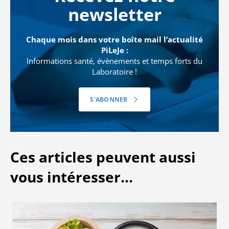
newsletter
Chaque mois dans votre boîte mail l’actualité
PiLeJe :
Informations santé, évènements et temps forts du
Laboratoire !
S'ABONNER
Ces articles peuvent aussi
vous intéresser...