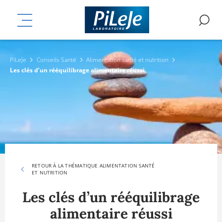
Aller
mplémentaires
au
MENU
R
contenu
principal
PiLeJe
Conseils Santé
Alimentation santé et nutrition
Les clés d’un rééquilibrage alimentaire réussi
RETOUR À LA THÉMATIQUE ALIMENTATION SANTÉ
ET NUTRITION
Les clés d’un rééquilibrage
alimentaire réussi