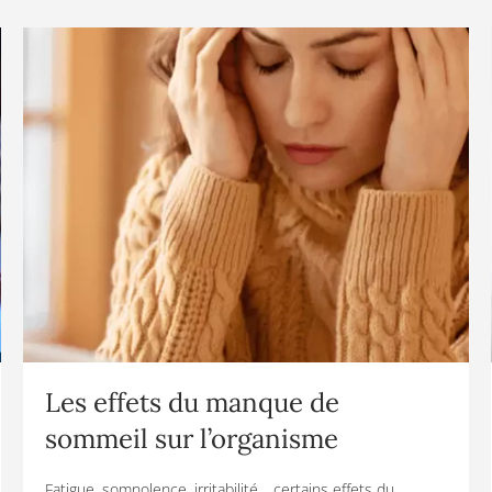
Les effets du manque de
sommeil sur l’organisme
Fatigue, somnolence, irritabilité… certains effets du