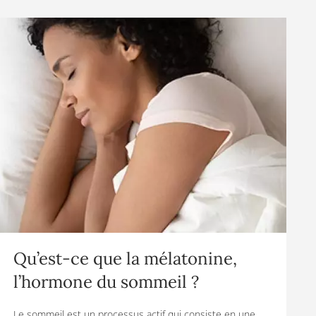
Qu’est-ce que la mélatonine,
l’hormone du sommeil ?
Le sommeil est un processus actif qui consiste en une