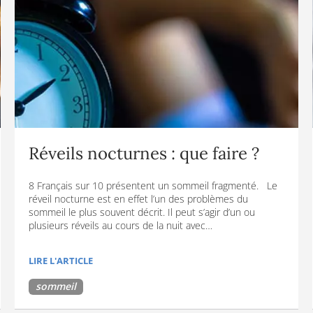
Réveils nocturnes : que faire ?
8 Français sur 10 présentent un sommeil fragmenté. Le
réveil nocturne est en effet l’un des problèmes du
sommeil le plus souvent décrit. Il peut s’agir d’un ou
plusieurs réveils au cours de la nuit avec…
LIRE L'ARTICLE
sommeil