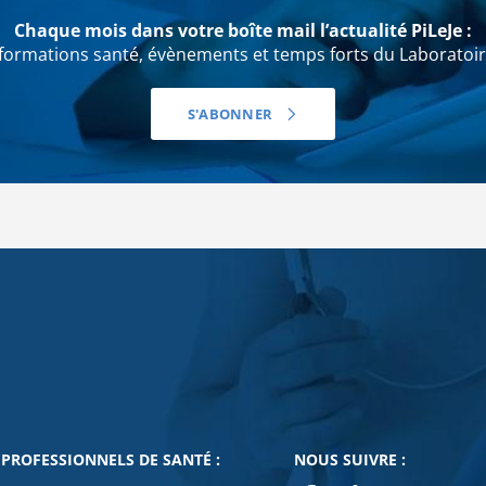
Chaque mois dans votre boîte mail l’actualité PiLeJe :
formations santé, évènements et temps forts du Laboratoir
S'ABONNER
mentaires
PROFESSIONNELS DE SANTÉ :
NOUS SUIVRE :