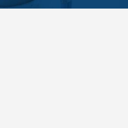
Recevez notre newsletter
Pour vous accompagner au quotidien dans votre démarche santé, recevez cha
JE M’INSCRIS À LA NEWSLETTER