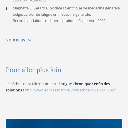
Magnette C, Gerard B. Société scientifique de médecine générale
belge, La plainte fatigue en médecine générale,
Recommandations de bonne pratique. Septembre 2005.
VOIR PLUS
Pour aller plus loin
Les échos de la Micronutrition :
Fatigue Chronique : enfin des
solutions !
http://www.iedm.asso.fr/IMG/pdf/echos-41-07-2016.pdf