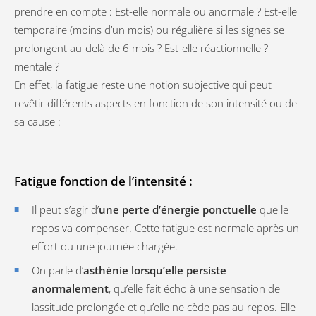
prendre en compte : Est-elle normale ou anormale ? Est-elle
temporaire (moins d’un mois) ou régulière si les signes se
prolongent au-delà de 6 mois ? Est-elle réactionnelle ?
mentale ?
En effet, la fatigue reste une notion subjective qui peut
revêtir différents aspects en fonction de son intensité ou de
sa cause :
Fatigue fonction de l’intensité :
Il peut s’agir d’
une perte d’énergie ponctuelle
que le
repos va compenser. Cette fatigue est normale après un
effort ou une journée chargée.
On parle d’
asthénie lorsqu’elle persiste
anormalement
, qu’elle fait écho à une sensation de
lassitude prolongée et qu’elle ne cède pas au repos. Elle