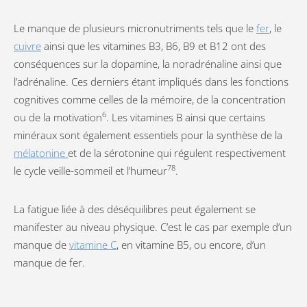
Le manque de plusieurs micronutriments tels que le
fer
, le
cuivre
ainsi que les vitamines B3, B6, B9 et B12 ont des
conséquences sur la dopamine, la noradrénaline ainsi que
l’adrénaline. Ces derniers étant impliqués dans les fonctions
cognitives comme celles de la mémoire, de la concentration
6
ou de la motivation
. Les vitamines B ainsi que certains
minéraux sont également essentiels pour la synthèse de la
mélatonine
et de la sérotonine qui régulent respectivement
78
le cycle veille-sommeil et l’humeur
.
La fatigue liée à des déséquilibres peut également se
manifester au niveau physique. C’est le cas par exemple d’un
manque de
vitamine C
, en vitamine B5, ou encore, d’un
manque de fer.