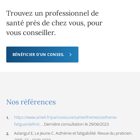
Trouvez un professionnel de
santé près de chez vous, pour
vous conseiller.
BÉNÉFICIER D'UN CONSEIL
Nos références
https://www.ameli.fr/paris/assure/sante/themes/asthenie-
fatigue/definit…
. Dernière consultation le 29/06/2023
Aslangul E, Le Jeune C. Asthénie et fatigabilité. Revue du praticien.
2005. 55 : 1029-1033.