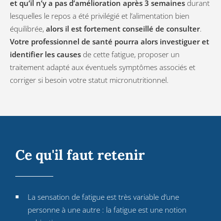
et qu’il n’y a pas d’amélioration après 3 semaines
durant
lesquelles le repos a été privilégié et l’alimentation bien
équilibrée,
alors il est fortement conseillé de consulter
.
Votre professionnel de santé pourra alors investiguer et
identifier les causes
de cette fatigue, proposer un
traitement adapté aux éventuels symptômes associés et
corriger si besoin votre statut micronutritionnel.
Ce qu'il faut retenir
La sensation de fatigue est très variable d’une
personne à une autre : la fatigue est une notion