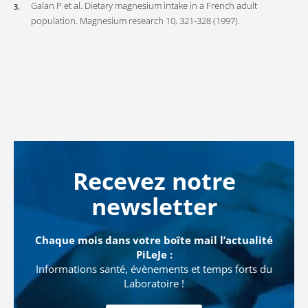
Galan P et al. Dietary magnesium intake in a French adult
population. Magnesium research 10, 321-328 (1997).
Recevez notre
newsletter
Chaque mois dans votre boîte mail l’actualité
PiLeJe :
Informations santé, évènements et temps forts du
Laboratoire !