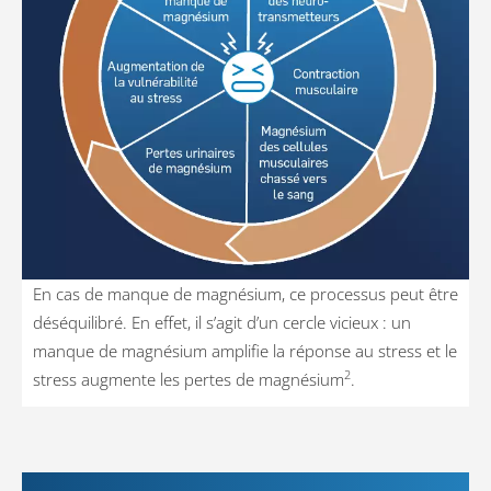
En cas de manque de magnésium, ce processus peut être
déséquilibré. En effet, il s’agit d’un cercle vicieux : un
manque de magnésium amplifie la réponse au stress et le
2
stress augmente les pertes de magnésium
.