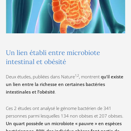
Un lien établi entre microbiote
intestinal et obésité
1,2
Deux études, publiées dans Nature
, montrent
qu’il existe
un lien entre la richesse en certaines bactéries
intestinales et l’obésité
.
Ces 2 études ont analysé le génome bactérien de 341
personnes parmi lesquelles 134 non obèses et 207 obèses.
Un quart possède un microbiote « pauvre » en espèces
bactériennes, 80% des individus obèses font partie de