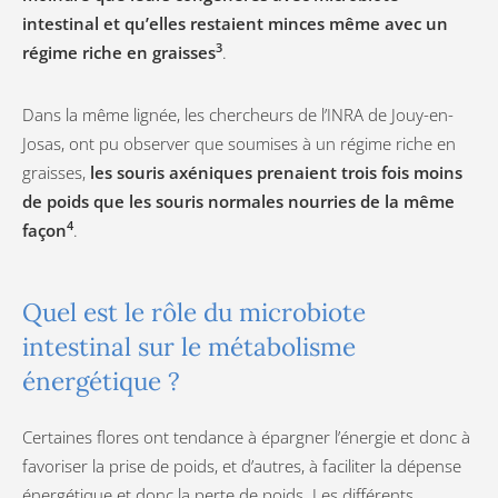
intestinal et qu’elles restaient minces même avec un
3
régime riche en graisses
.
Dans la même lignée, les chercheurs de l’INRA de Jouy-en-
Josas, ont pu observer que soumises à un régime riche en
graisses,
les souris axéniques prenaient trois fois moins
de poids que les souris normales nourries de la même
4
façon
.
Quel est le rôle du microbiote
intestinal sur le métabolisme
énergétique ?
Certaines flores ont tendance à épargner l’énergie et donc à
favoriser la prise de poids, et d’autres, à faciliter la dépense
énergétique et donc la perte de poids. Les différents