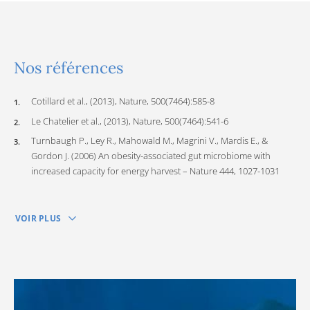
Nos références
Cotillard et al., (2013), Nature, 500(7464):585-8
Le Chatelier et al., (2013), Nature, 500(7464):541-6
Turnbaugh P., Ley R., Mahowald M., Magrini V., Mardis E., &
Gordon J. (2006) An obesity-associated gut microbiome with
increased capacity for energy harvest – Nature 444, 1027-1031
VOIR PLUS