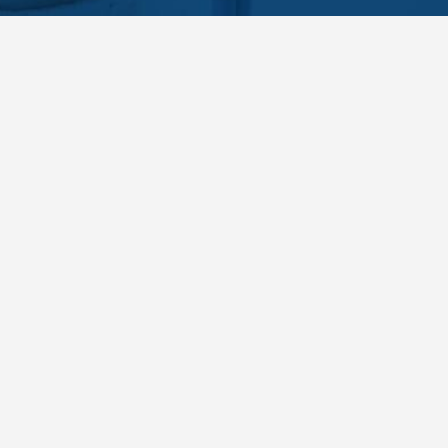
Pour vous accompagner au quotidien dans votre démarche santé, recevez cha
JE M’INSCRIS À LA NEWSLETTER