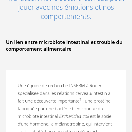
jouer avec nos émotions et nos
comportements.
Un lien entre microbiote intestinal et trouble du
comportement alimentaire
Une équipe de recherche INSERM à Rouen
spécialisée dans les relations cerveau/intestin a
7
fait une découverte importante
: une protéine
fabriquée par une bactérie bien connue du
microbiote intestinal
Escherichia coli
est le sosie
d’une hormone, la mélanotropine, qui intervient
sur la satiété. Lorsque cette protéine est