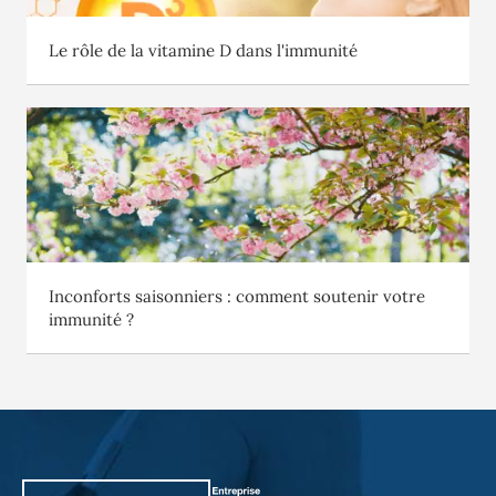
Le rôle de la vitamine D dans l'immunité
Inconforts saisonniers : comment soutenir votre
immunité ?
PiLeJe : informations complémentaires