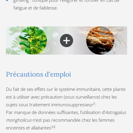
ginseng : tonique pour revigorer et fortifier en cas de
fatigue et de faiblesse.
Précautions d'emploi
Du fait de ses effets sur le système immunitaire, cette plante
est à utiliser avec précaution (sous surveillance) chez les
3
sujets sous traitement immunosuppresseur
.
Par manque de données suffisantes, l’utilisation d’
Astragalus
mongholicus
n’est pas recommandée chez les femmes
3,4
enceintes et allaitantes
.