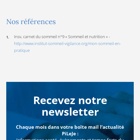
Nos références
Insv, carnet du sommeil n°9 « Sommeil et nutrition » -
http://www.institut-sommeil-vigilance.org/mon-sommeil-en-
pratique
Recevez notre
newsletter
Chaque mois dans votre boîte mail l’actualité
PiLeJe :