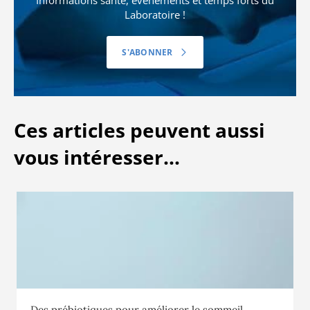
Informations santé, évènements et temps forts du
Laboratoire !
S'ABONNER
Ces articles peuvent aussi
vous intéresser...
Des prébiotiques pour améliorer le sommeil