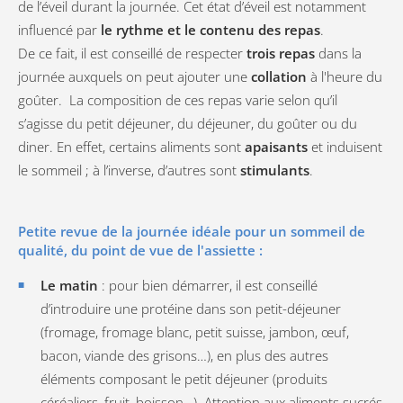
de l’éveil durant la journée. Cet état d’éveil est notamment
influencé par
le rythme et le contenu des repas
.
De ce fait, il est conseillé de respecter
trois repas
dans la
journée auxquels on peut ajouter une
collation
à l'heure du
goûter. La composition de ces repas varie selon qu’il
s’agisse du petit déjeuner, du déjeuner, du goûter ou du
diner. En effet, certains aliments sont
apaisants
et induisent
le sommeil ; à l’inverse, d’autres sont
stimulants
.
Petite revue de la journée idéale pour un sommeil de
qualité, du point de vue de l'assiette :
Le matin
: pour bien démarrer, il est conseillé
d’introduire une protéine dans son petit-déjeuner
(fromage, fromage blanc, petit suisse, jambon, œuf,
bacon, viande des grisons…), en plus des autres
éléments composant le petit déjeuner (produits
céréaliers, fruit, boisson…). Attention aux aliments sucrés