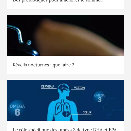
Réveils nocturnes : que faire ?
Le rôle spécifique des oméga 3 de type DHA et EPA