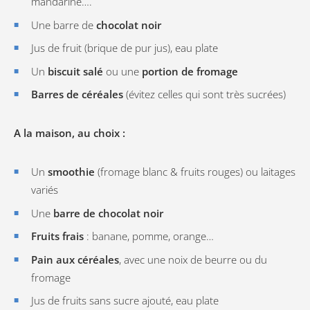
mandarine….
Une barre de
chocolat noir
Jus de fruit (brique de pur jus), eau plate
Un
biscuit salé
ou une
portion de fromage
Barres de céréales
(évitez celles qui sont très sucrées)
A la maison, au choix :
Un
smoothie
(fromage blanc & fruits rouges) ou laitages
variés
Une
barre de chocolat noir
Fruits frais
: banane, pomme, orange…
Pain aux céréales
, avec une noix de beurre ou du
fromage
Jus de fruits sans sucre ajouté, eau plate