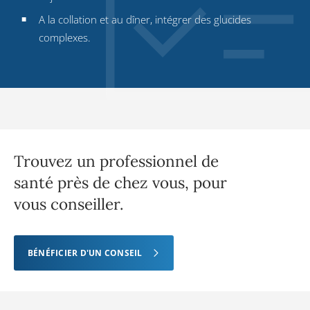
A la collation et au dîner, intégrer des glucides
complexes.
Trouvez un professionnel de
santé près de chez vous, pour
vous conseiller.
BÉNÉFICIER D'UN CONSEIL