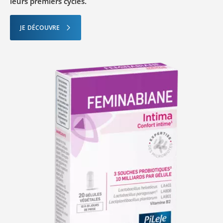
leurs premiers cycles.
JE DÉCOUVRE