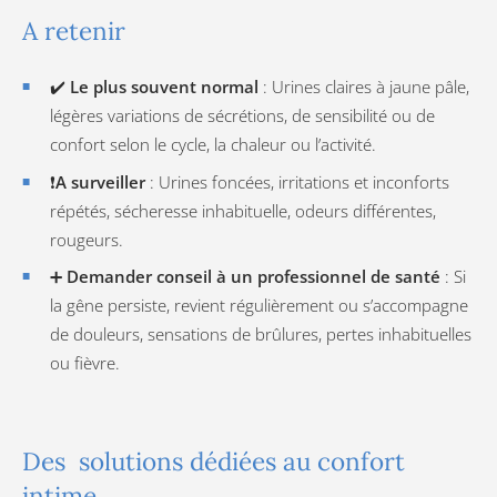
A retenir
✔️
Le plus souvent normal
: Urines claires à jaune pâle,
légères variations de sécrétions, de sensibilité ou de
confort selon le cycle, la chaleur ou l’activité.
❗
A surveiller
: Urines foncées, irritations et inconforts
répétés, sécheresse inhabituelle, odeurs différentes,
rougeurs.
➕
Demander conseil à un professionnel de santé
: Si
la gêne persiste, revient régulièrement ou s’accompagne
de douleurs, sensations de brûlures, pertes inhabituelles
ou fièvre.
Des solutions dédiées au confort
intime