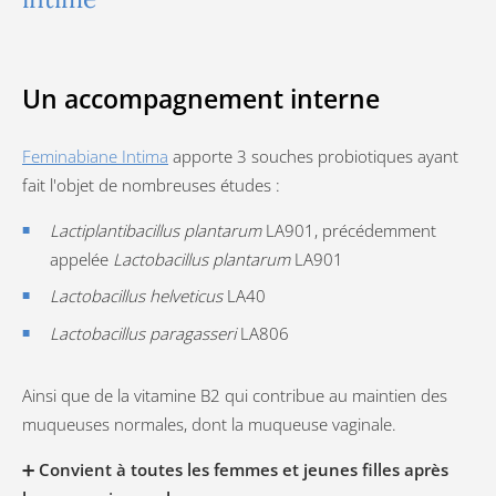
Un accompagnement interne
Feminabiane Intima
apporte 3 souches probiotiques ayant
fait l'objet de nombreuses études :
Lactiplantibacillus plantarum
LA901, précédemment
appelée
Lactobacillus plantarum
LA901
Lactobacillus helveticus
LA40
Lactobacillus paragasseri
LA806
Ainsi que de la vitamine B2 qui contribue au maintien des
muqueuses normales, dont la muqueuse vaginale.
➕
Convient à toutes les femmes et jeunes filles après