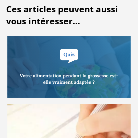
Ces articles peuvent aussi
vous intéresser...
Votre alimentation pendant la grossesse est-
QUIZ
elle vraiment adaptée ?