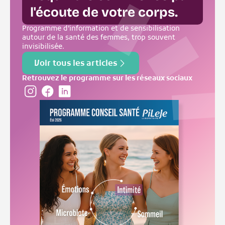
l'écoute de votre corps.
Programme d’information et de sensibilisation
autour de la santé des femmes, trop souvent
invisibilisée.
Voir tous les articles
Retrouvez le programme sur les réseaux sociaux
Instagram
Facebook
Linkedin