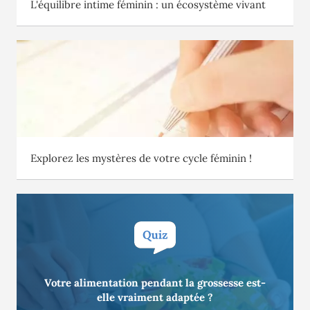
L'équilibre intime féminin : un écosystème vivant
Explorez les mystères de votre cycle féminin !
Votre alimentation pendant la grossesse est-
QUIZ
elle vraiment adaptée ?