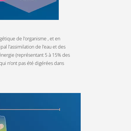
tique de l’organisme , et en
al l’assimilation de l’eau et des
énergie (représentant 5 à 15% des
s qui n’ont pas été digérées dans