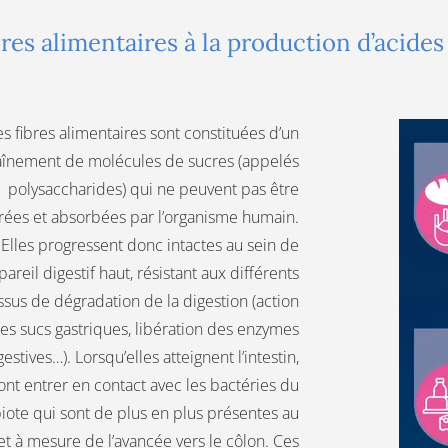
res alimentaires à la production d’acides
es fibres alimentaires sont constituées d’un
înement de molécules de sucres (appelés
polysaccharides) qui ne peuvent pas être
rées et absorbées par l’organisme humain.
Elles progressent donc intactes au sein de
pareil digestif haut, résistant aux différents
sus de dégradation de la digestion (action
es sucs gastriques, libération des enzymes
gestives…). Lorsqu’elles atteignent l’intestin,
vont entrer en contact avec les bactéries du
iote qui sont de plus en plus présentes au
 et à mesure de l’avancée vers le côlon. Ces