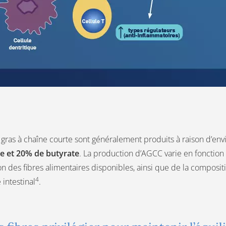
 gras à chaîne courte sont généralement produits à raison d’en
e et 20% de butyrate
. La production d’AGCC varie en fonction 
n des fibres alimentaires disponibles, ainsi que de la composi
4
 intestinal
.