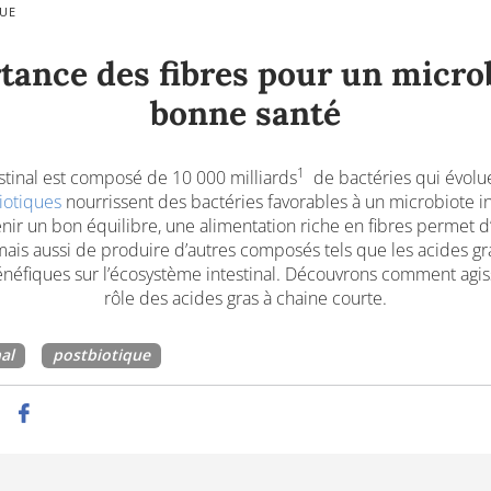
QUE
tance des fibres pour un micro
bonne santé
1
stinal est composé de 10 000 milliards
de bactéries qui évolue
iotiques
nourrissent des bactéries favorables à un microbiote i
nir un bon équilibre, une alimentation riche en fibres permet d
ais aussi de produire d’autres composés tels que les acides gr
énéfiques sur l’écosystème intestinal. Découvrons comment agisse
rôle des acides gras à chaine courte.
al
postbiotique