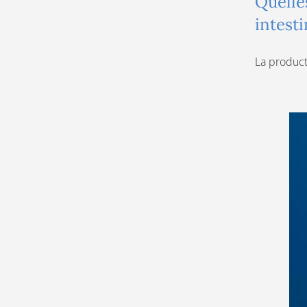
Quelles
intesti
La product