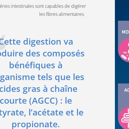
éries intestinales sont capables de digérer
les fibres alimentaires.
Cette digestion va
oduire des composés
bénéfiques à
rganisme tels que les
cides gras à chaîne
courte (AGCC) : le
yrate, l’acétate et le
propionate.