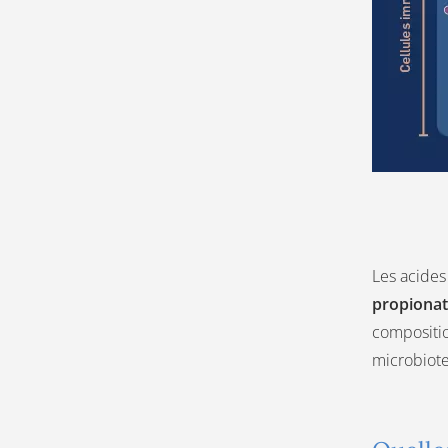
Les acides
propionat
compositio
microbiote