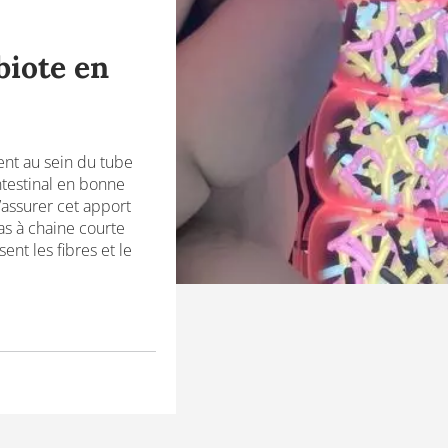
biote en
nt au sein du tube
ntestinal en bonne
’assurer cet apport
as à chaine courte
nt les fibres et le