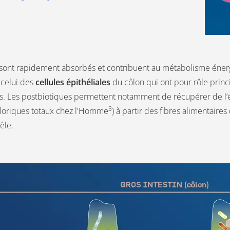
ont rapidement absorbés et contribuent au métabolisme énergé
 celui des
cellules épithéliales
du côlon qui ont pour rôle princip
es. Les postbiotiques permettent notamment de récupérer de l’
3
loriques totaux chez l'Homme
) à partir des fibres alimentaire
rêle.