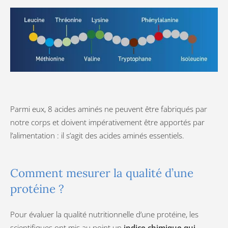
Parmi eux, 8 acides aminés ne peuvent être fabriqués par
notre corps et doivent impérativement être apportés par
l’alimentation : il s’agit des acides aminés essentiels.
Comment mesurer la qualité d’une
protéine ?
Pour évaluer la qualité nutritionnelle d’une protéine, les
scientifiques ont mis au point un
indice chimique qui