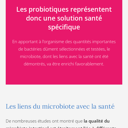
Les probiotiques représentent
donc une solution santé
spécifique
En apportant à l’organisme des quantités importantes
de bactéries dûment sélectionnées et testées, le
microbiote, dont les liens avec la santé ont été
démontrés, va être enrichi favorablement.
Les liens du microbiote avec la santé
De nombreuses études ont montré que
la qualité du