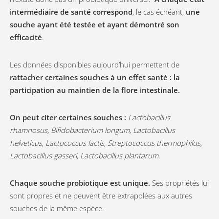
intermédiaire de santé correspond
, le cas échéant,
une
souche ayant été testée et ayant démontré son
efficacité
.
Les données disponibles aujourd’hui permettent de
rattacher certaines souches à un effet santé : la
participation au maintien de la flore intestinale.
On peut citer certaines souches :
Lactobacillus
rhamnosus, Bifidobacterium longum, Lactobacillus
helveticus, Lactococcus lactis, Streptococcus thermophilus,
Lactobacillus gasseri, Lactobacillus plantarum
.
Chaque souche probiotique est unique.
Ses propriétés lui
sont propres et ne peuvent être extrapolées aux autres
souches de la même espèce.