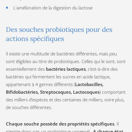
L'amélioration de la digestion du lactose
Des souches probiotiques pour des
actions spécifiques
Il existe une multitude de bactéries différentes, mais peu
sont éligibles au titre de probiotiques. Celles qui le sont, sont
essentiellement des
bactéries lactiques
, c’est-à-dire des
bactéries qui fermentent les sucres en acide lactique,
appartenant à 4 genres différents (
Lactobacilles,
Bifidobactéries, Streptocoques, Lactocoques
) comportant
des milliers d’espèces et des centaines de milliers, voire plus,
de souches différentes.
Chaque souche possède des propriétés spécifiques
. Il
n’existe donc pas un probiotique universel.
A chaque état