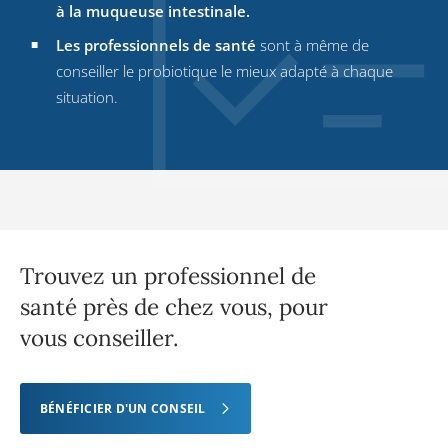
à la muqueuse intestinale.
Les professionnels de santé
sont à même de
conseiller le probiotique le mieux adapté à chaque
situation.
Trouvez un professionnel de
santé près de chez vous, pour
vous conseiller.
BÉNÉFICIER D'UN CONSEIL