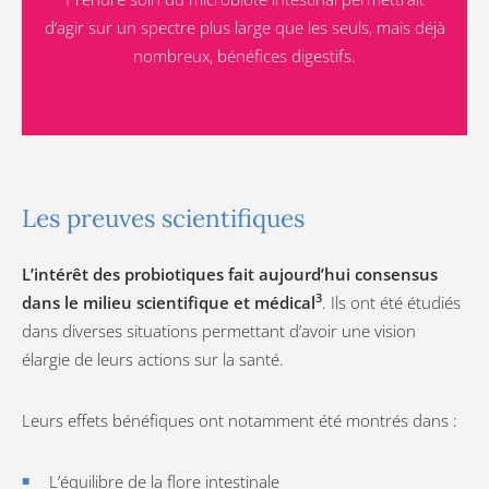
d’agir sur un spectre plus large que les seuls, mais déjà
nombreux, bénéfices digestifs.
Les preuves scientifiques
L’intérêt des probiotiques fait aujourd’hui consensus
3
dans le milieu scientifique et médical
. Ils ont été étudiés
dans diverses situations permettant d’avoir une vision
élargie de leurs actions sur la santé.
Leurs effets bénéfiques ont notamment été montrés dans :
L’équilibre de la flore intestinale