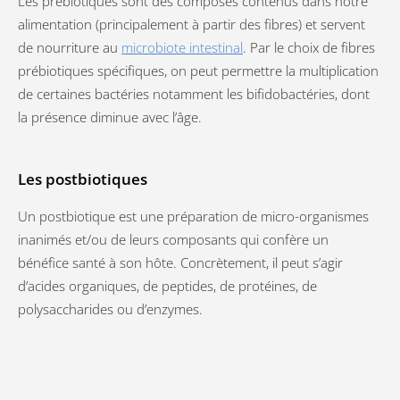
Les prébiotiques sont des composés contenus dans notre
alimentation (principalement à partir des fibres) et servent
de nourriture au
microbiote intestinal
. Par le choix de fibres
prébiotiques spécifiques, on peut permettre la multiplication
de certaines bactéries notamment les bifidobactéries, dont
la présence diminue avec l’âge.
Les postbiotiques
Un postbiotique est une préparation de micro-organismes
inanimés et/ou de leurs composants qui confère un
bénéfice santé à son hôte. Concrètement, il peut s’agir
d’acides organiques, de peptides, de protéines, de
polysaccharides ou d’enzymes.