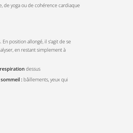
ose, de yoga ou de cohérence cardiaque
 En position allongé, il s’agit de se
nalyser, en restant simplement à
 respiration
dessus
 sommeil :
bâillements, yeux qui