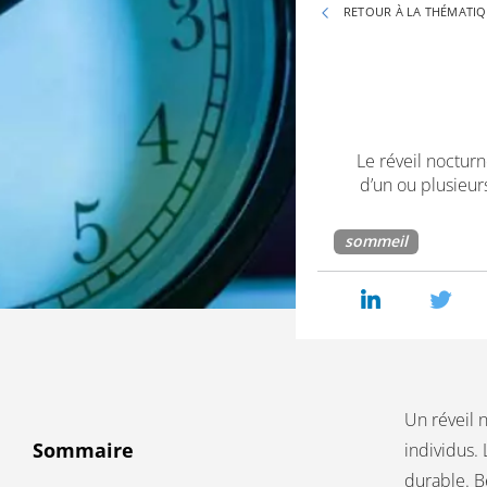
RETOUR À LA THÉMATI
Le réveil nocturn
d’un ou plusieurs
sommeil
Un réveil 
Sommaire
individus. 
durable. B