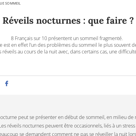
QUE SOMMEIL
Réveils nocturnes : que faire ?
8 Français sur 10 présentent un sommeil fragmenté.
e est en effet l’un des problèmes du sommeil le plus souvent décr
 réveils au cours de la nuit avec, dans certains cas, une difficul
nocturne peut se présenter en début de sommeil, en milieu de nu
Les réveils nocturnes peuvent être occasionnels, liés à un stress
eaucoup se demandent comment ne pas se réveiller la nuit lors