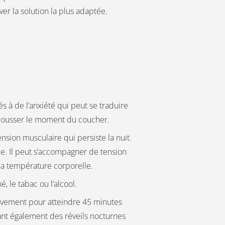
ver la solution la plus adaptée.
 à de l’anxiété qui peut se traduire
repousser le moment du coucher.
tension musculaire qui persiste la nuit.
de. Il peut s’accompagner de tension
la température corporelle.
, le tabac ou l’alcool.
vement pour atteindre 45 minutes
ant également des réveils nocturnes