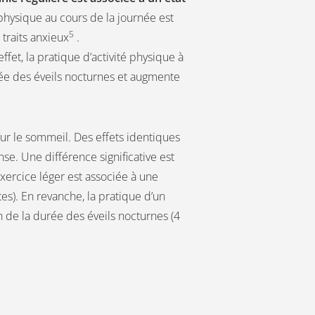
é physique au cours de la journée est
5
 traits anxieux
.
ffet, la pratique d’activité physique à
ée des éveils nocturnes et augmente
 sur le sommeil. Des effets identiques
se. Une différence significative est
xercice léger est associée à une
s). En revanche, la pratique d’un
 de la durée des éveils nocturnes (4