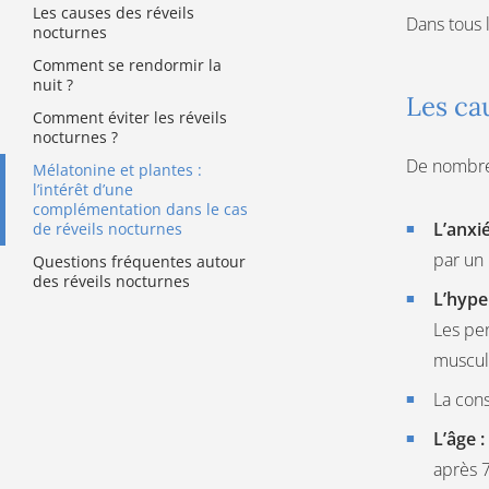
Les causes des réveils
Dans tous l
nocturnes
Comment se rendormir la
nuit ?
Les ca
Comment éviter les réveils
nocturnes ?
De nombreu
Mélatonine et plantes :
l’intérêt d’une
complémentation dans le cas
L’anxié
de réveils nocturnes
par un 
Questions fréquentes autour
des réveils nocturnes
L’hype
Les pen
muscul
La con
L’âge :
après 7