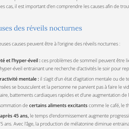
es cas, il est important d’en comprendre les causes afin de trou
uses des réveils nocturnes
ses causes peuvent être à l’origine des réveils nocturnes :
té et l’hyper-éveil :
ces problèmes de sommeil peuvent être liés
hyper-éveil entrainant une recherche d’activités le soir pour 
ractivité mentale :
il s’agit d’un état d’agitation mentale ou de 
sées se bousculent et la personne ne parvient pas à faire le vi
aire, battements cardiaques rapides et d’une augmentation de 
sommation de
certains aliments excitants
comme le café, le thé
 après 45 ans,
le temps d’endormissement augmente progressi
5 ans. Avec l’âge, la production de mélatonine diminue entrain