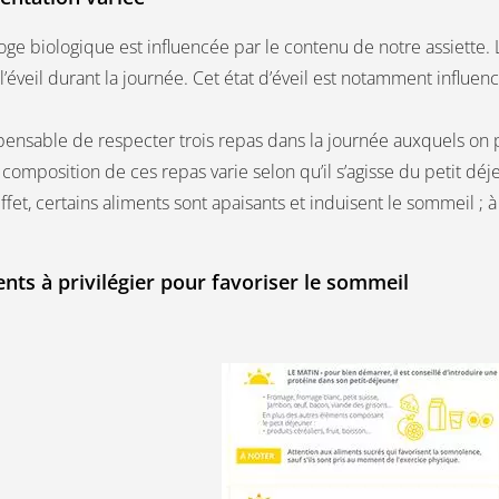
oge biologique est influencée par le contenu de notre assiette
l’éveil durant la journée. Cet état d’éveil est notamment influe
ispensable de respecter trois repas dans la journée auxquels on p
 composition de ces repas varie selon qu’il s’agisse du petit dé
ffet, certains aliments sont apaisants et induisent le sommeil ; à 
ents à privilégier pour favoriser le sommeil