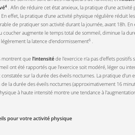
4
evé
. Afin de réduire cet état anxieux, la pratique d’une activit
 En effet, la pratique d’une activité physique régulière réduit les
érable de pratiquer son activité durant la journée, avant 18h. En e
u coucher augmente le temps total de sommeil, diminue la dur
6
 légèrement la latence d’endormissement
.
s montrent que
l’intensité
de l’exercice n’a pas d’effets positifs
meil ont été rapportés que l’exercice soit modéré, léger ou inten
constatée sur la durée des éveils nocturnes. La pratique d’un e
 de la durée des éveils nocturnes (approximativement 16 minute
hysique à haute intensité montre une tendance à l’augmentation
ils pour votre activité physique