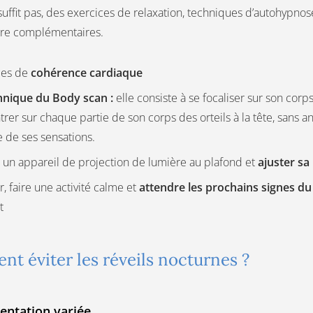
 suffit pas, des exercices de relaxation, techniques d’autohypn
tre complémentaires.
ces de
cohérence cardiaque
hnique du Body scan :
elle consiste à se focaliser sur son corps.
rer sur chaque partie de son corps des orteils à la tête, sans a
e de ses sensations.
r un appareil de projection de lumière au plafond et
ajuster sa
r, faire une activité calme et
attendre les prochains signes du
t
t éviter les réveils nocturnes ?
entation variée