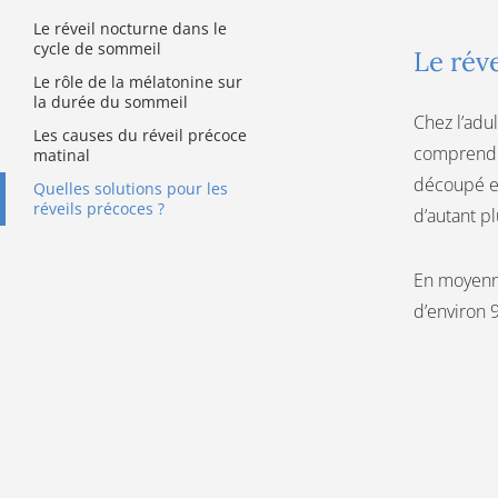
Le réveil nocturne dans le
cycle de sommeil
Le rév
Le rôle de la mélatonine sur
la durée du sommeil
Chez l’adul
Les causes du réveil précoce
comprend
matinal
découpé en
Quelles solutions pour les
réveils précoces ?
d’autant p
En moyenne
d’environ 