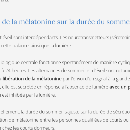
e de la mélatonine sur la durée du somme
 éveil sont interdépendants. Les neurotransmetteurs (sérotonin
 cette balance, ainsi que la lumière.
biologique centrale fonctionne spontanément de manière cycli
 à 24 heures. Les alternances de sommeil et d’éveil sont nota
a libération de la mélatonine
par l'envoi d'un signal à la glande
, elle est secrétée en réponse à l’absence de lumière
avec
un p
 est inhibée par la lumière.
urellement, la durée du sommeil s’ajuste sur la durée de sécrét
ion de mélatonine entre les personnes qualifiées de courts ou 
e chez les courts dormeurs.