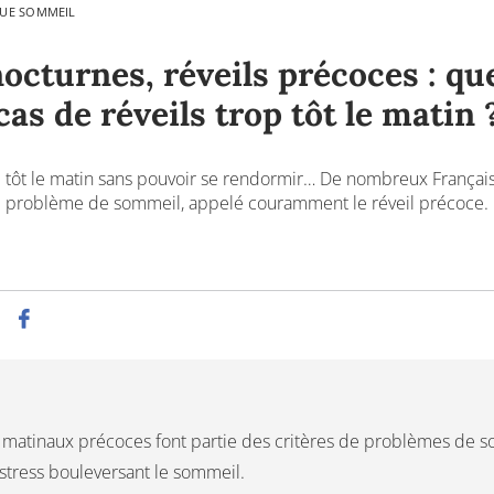
QUE SOMMEIL
octurnes, réveils précoces : qu
cas de réveils trop tôt le matin 
op tôt le matin sans pouvoir se rendormir… De nombreux Français 
problème de sommeil, appelé couramment le réveil précoce.
s matinaux précoces font partie des critères de problèmes de s
stress bouleversant le sommeil.