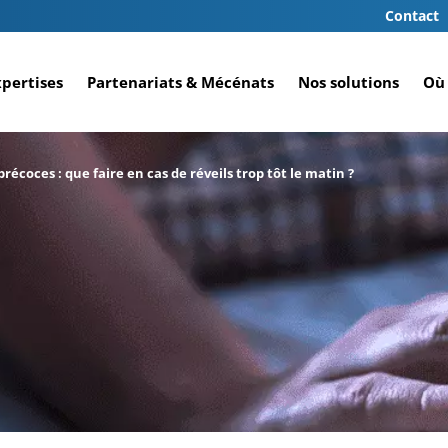
Contact
xpertises
Partenariats & Mécénats
Nos solutions
Où 
précoces : que faire en cas de réveils trop tôt le matin ?