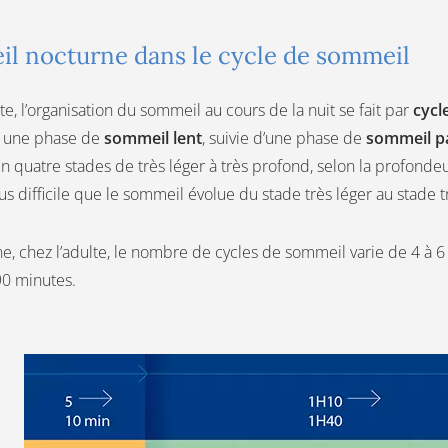
eil nocturne dans le cycle de sommeil
te, l’organisation du sommeil au cours de la nuit se fait par
cycl
 une phase de
sommeil lent
, suivie d’une phase de
sommeil p
 quatre stades de très léger à très profond, selon la profondeu
lus difficile que le sommeil évolue du stade très léger au stade 
, chez l’adulte, le nombre de cycles de sommeil varie de 4 à 6
90 minutes.