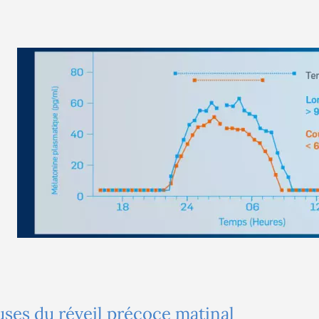
uses du réveil précoce matinal