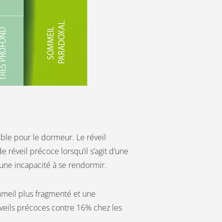
ible pour le dormeur. Le réveil
 réveil précoce lorsqu’il s’agit d’une
 une incapacité à se rendormir.
mmeil plus fragmenté et une
éveils précoces contre 16% chez les