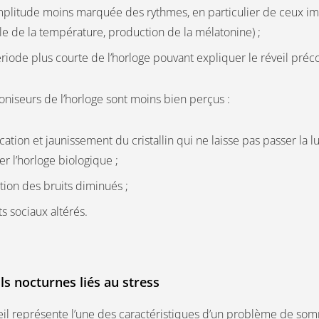
plitude moins marquée des rythmes, en particulier de ceux im
le de la température, production de la mélatonine) ;
iode plus courte de l’horloge pouvant expliquer le réveil préc
oniseurs de l’horloge sont moins bien perçus :
cation et jaunissement du cristallin qui ne laisse pas passer la l
er l’horloge biologique ;
ion des bruits diminués ;
s sociaux altérés.
ls nocturnes liés au stress
eil représente l’une des caractéristiques d’un problème de somme