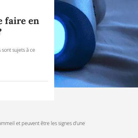
e faire en
?
sont sujets à ce
ommeil et peuvent être les signes d’une