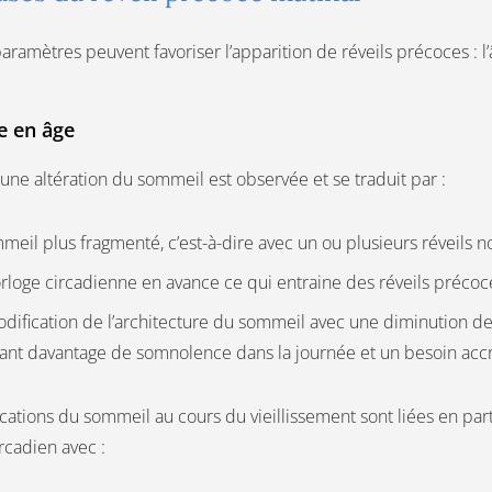
aramètres peuvent favoriser l’apparition de réveils précoces : l’
e en âge
 une altération du sommeil est observée et se traduit par :
eil plus fragmenté, c’est-à-dire avec un ou plusieurs réveils n
loge circadienne en avance ce qui entraine des réveils précoce
dification de l’architecture du sommeil avec une diminution d
ant davantage de somnolence dans la journée et un besoin accru 
cations du sommeil au cours du vieillissement sont liées en par
rcadien avec :