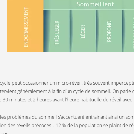
n cycle peut occasionner un micro-réveil, très souvent impercept
tervient généralement à la fin d’un cycle de sommeil. On parle de
re 30 minutes et 2 heures avant l’heure habituelle de réveil avec
, les problèmes du sommeil s’accentuent entrainant ainsi un so
1
on des réveils précoces
. 12 % de la population se plaint de r
 ans.