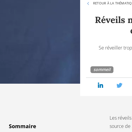
RETOUR À LA THÉMATI
Réveils n
Se réveiller tr
sommeil
Les réveil
Sommaire
source de 