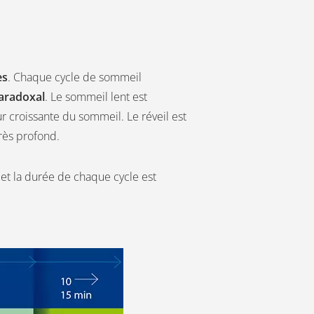
es
. Chaque cycle de sommeil
aradoxal
. Le sommeil lent est
r croissante du sommeil. Le réveil est
très profond.
 et la durée de chaque cycle est