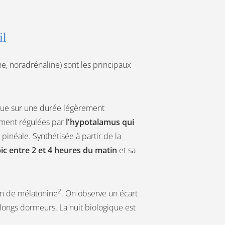
il
e, noradrénaline) sont les principaux
que sur une durée légèrement
mment régulées par
l'hypotalamus qui
 pinéale. Synthétisée à partir de la
ic entre 2 et 4 heures du matin
et sa
2
ion de mélatonine
. On observe un écart
longs dormeurs. La nuit biologique est