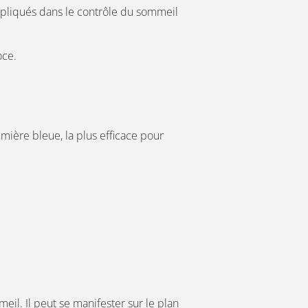
pliqués dans le contrôle du sommeil
oce.
umière bleue, la plus efficace pour
il. Il peut se manifester sur le plan