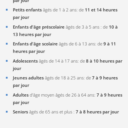
par jour
Petits enfants
âgés de 1 à 2 ans: de
11 et 14 heures
par jour
Enfants d'âge préscolaire
âgés de 3 à 5 ans : de
10 à
13 heures par jour
Enfants d'âge scolaire
âgés de 6 à 13 ans: de
9 à 11
heures par jour
Adolescents
âgés de 14 à 17 ans: de
8 à 10 heures par
jour
Jeunes adultes
âgés de 18 à 25 ans: de
7 à 9 heures
par jour
Adultes
d'âge moyen âgés de 26 à 64 ans:
7 à 9 heures
par jour
Seniors
âgés de 65 ans et plus :
7 à 8 heures par jour