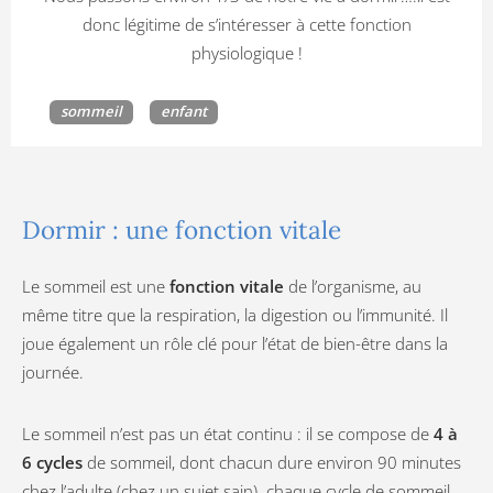
donc légitime de s’intéresser à cette fonction
physiologique !
sommeil
enfant
Dormir : une fonction vitale
Le sommeil est une
fonction vitale
de l’organisme, au
même titre que la respiration, la digestion ou l’immunité. Il
joue également un rôle clé pour l’état de bien-être dans la
journée.
Le sommeil n’est pas un état continu : il se compose de
4 à
6 cycles
de sommeil, dont chacun dure environ 90 minutes
chez l’adulte (chez un sujet sain). chaque cycle de sommeil