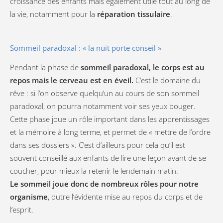
croissance des enfants mais également utile tout au long de
la vie, notamment pour la
réparation tissulaire
.
Sommeil paradoxal : « la nuit porte conseil »
Pendant la phase de
sommeil paradoxal, le corps est au
repos mais le cerveau est en éveil.
C’est le domaine du
rêve : si l’on observe quelqu’un au cours de son sommeil
paradoxal, on pourra notamment voir ses yeux bouger.
Cette phase joue un rôle important dans les apprentissages
et la mémoire à long terme, et permet de « mettre de l’ordre
dans ses dossiers ». C’est d’ailleurs pour cela qu’il est
souvent conseillé aux enfants de lire une leçon avant de se
coucher, pour mieux la retenir le lendemain matin.
Le sommeil joue donc de nombreux rôles pour notre
organisme
, outre l’évidente mise au repos du corps et de
l’esprit.