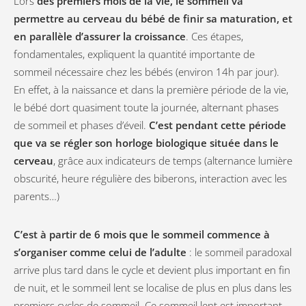
Lors
des premiers mois de la vie, le sommeil va
permettre au cerveau du bébé de finir sa maturation, et
en parallèle d’assurer la croissance
. Ces étapes,
fondamentales, expliquent la quantité importante de
sommeil nécessaire chez les bébés (environ 14h par jour).
En effet, à la naissance et dans la première période de la vie,
le bébé dort quasiment toute la journée, alternant phases
de sommeil et phases d’éveil.
C’est pendant cette période
que va se régler son horloge biologique située dans le
cerveau
, grâce aux indicateurs de temps (alternance lumière
obscurité, heure régulière des biberons, interaction avec les
parents…)
C’est à partir de 6 mois que le sommeil commence à
s’organiser comme celui de l’adulte
: le sommeil paradoxal
arrive plus tard dans le cycle et devient plus important en fin
de nuit, et le sommeil lent se localise de plus en plus dans les
premiers cycles de sommeil. Ce sommeil lent est important,