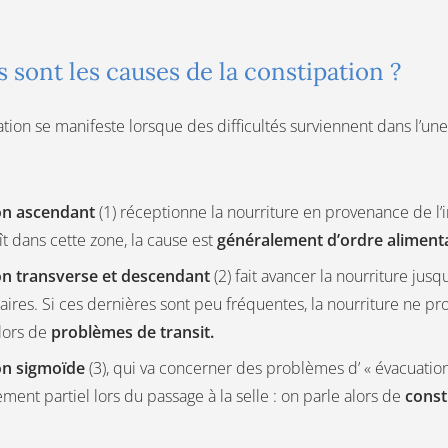
 sont les causes de la constipation ?
ation se manifeste lorsque des difficultés surviennent dans l’une
on ascendant
(1) réceptionne la nourriture en provenance de l’i
t dans cette zone, la cause est
généralement d’ordre aliment
on transverse et descendant
(2) fait avancer la nourriture jus
ires. Si ces dernières sont peu fréquentes, la nourriture ne p
lors de
problèmes de transit.
on sigmoïde
(3), qui va concerner des problèmes d’ « évacuation
ment partiel lors du passage à la selle : on parle alors de
const