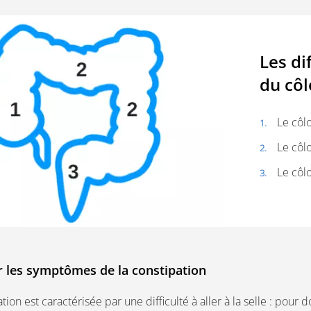
Les di
du cô
Le côl
Le côl
Le côl
er les symptômes de la constipation
tion est caractérisée par une difficulté à aller à la selle : pour