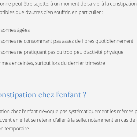
onne peut être sujette, à un moment de sa vie, à la constipati
tibles que d’autres d’en souffrir, en particulier :
rsonnes âgées
rsonnes ne consommant pas assez de fibres quotidiennement
sonnes ne pratiquant pas ou trop peu d’activité physique
mes enceintes, surtout lors du dernier trimestre
onstipation chez l’enfant ?
ation chez l’enfant n’évoque pas systématiquement les mêmes p
vent en effet se retenir d’aller à la selle, notamment en cas de 
on temporaire.