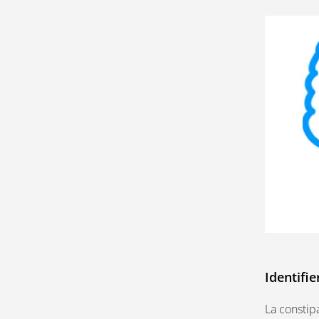
Identifi
La constipa