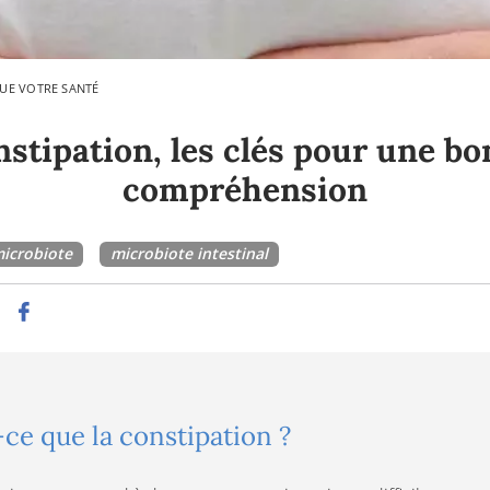
UE VOTRE SANTÉ
stipation, les clés pour une b
compréhension
icrobiote
microbiote intestinal
-ce que la constipation ?