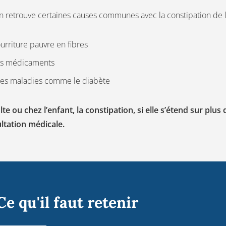
on retrouve certaines causes communes avec la constipation de 
rriture pauvre en fibres
ns médicaments
nes maladies comme le diabète
lte ou chez l’enfant, la constipation, si elle s’étend sur plu
ltation médicale.
Ce qu'il faut retenir