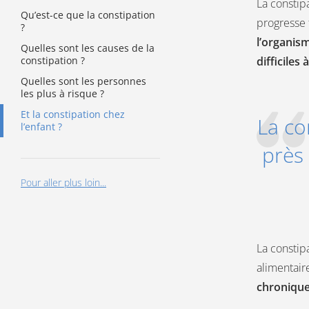
La constip
Qu’est-ce que la constipation
progresse 
?
l’organis
Quelles sont les causes de la
constipation ?
difficiles 
Quelles sont les personnes
les plus à risque ?
Et la constipation chez
La co
l’enfant ?
près
Pour aller plus loin...
La constip
alimentair
chroniqu