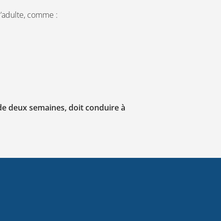
l’adulte, comme :
s de deux semaines, doit conduire à