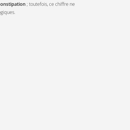
constipation
; toutefois, ce chiffre ne
giques.