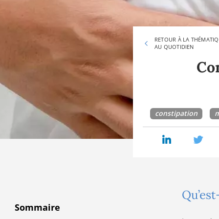
RETOUR À LA THÉMATIQ
AU QUOTIDIEN
Con
constipation
m
Qu’est
Sommaire