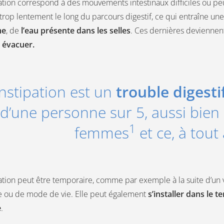
ation correspond à des mouvements intestinaux difficiles ou pe
trop lentement le long du parcours digestif, ce qui entraîne un
me
, de
l’eau présente dans les selles
. Ces dernières deviennent
à évacuer.
nstipation est un
trouble digest
 d’une personne sur 5, aussi bie
1
femmes
et ce, à tout
ation peut être temporaire, comme par exemple à la suite d’un
e ou de mode de vie. Elle peut également
s’installer dans le 
e
.