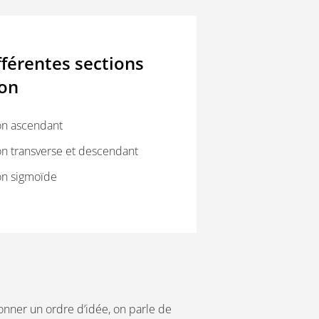
fférentes sections
lon
on ascendant
on transverse et descendant
on sigmoïde
 donner un ordre d’idée, on parle de