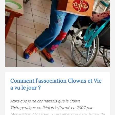
Comment l’association Clowns et Vie
a vu le jour ?
Alors que je ne connaissais que le Clown
Thérapeutique en Pédiatrie (formé en 2007 par
l’Association Cliniclown), une immersion dans le monde