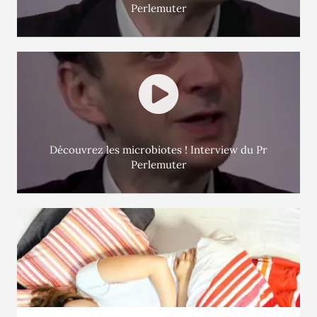
Perlemuter
Découvrez les microbiotes ! Interview du Pr
Perlemuter