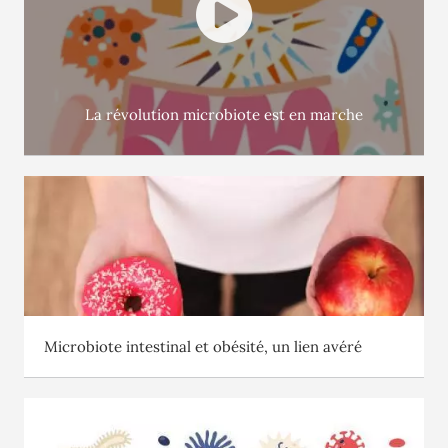
La révolution microbiote est en marche
Microbiote intestinal et obésité, un lien avéré