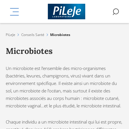
Aller
mplémentaires
au
MENU
RE
contenu
principal
PiLeJe
Conseils Santé
Microbiotes
Microbiotes
Un microbiote est l’ensemble des micro-organismes
(bactéries, levures, champignons, virus) vivant dans un
environnement spécifique. Il existe ainsi un microbiote du
sol, un microbiote de l’océan, mais surtout il existe des
microbiotes associés au corps humain : microbiote cutané,
microbiote vaginal…et le plus étudié, le microbiote intestinal.
Chaque individu a un microbiote intestinal qui lui est propre,