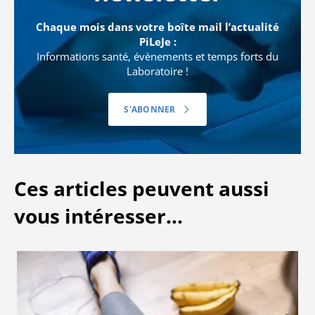
Chaque mois dans votre boîte mail l’actualité
PiLeJe :
Informations santé, évènements et temps forts du
Laboratoire !
S'ABONNER
Ces articles peuvent aussi
vous intéresser...