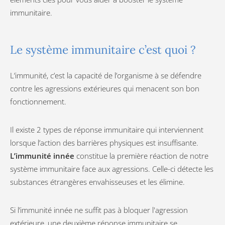
immunitaire.
Le système immunitaire c’est quoi ?
L’immunité, c’est la capacité de l’organisme à se défendre
contre les agressions extérieures qui menacent son bon
fonctionnement.
Il existe 2 types de réponse immunitaire qui interviennent
lorsque l’action des barrières physiques est insuffisante.
L’immunité innée
constitue la première réaction de notre
système immunitaire face aux agressions. Celle-ci détecte les
substances étrangères envahisseuses et les élimine.
Si l’immunité innée ne suffit pas à bloquer l'agression
extérieure, une deuxième réponse immunitaire se