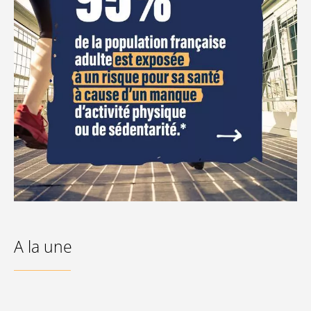
A la une